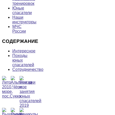
тренировок
Юные
спасатели
Наши
инструкторы
МЧС
России
СОДЕРЖАНИЕ
Интересное
Походы
юных
спасателей
Сотрудничество