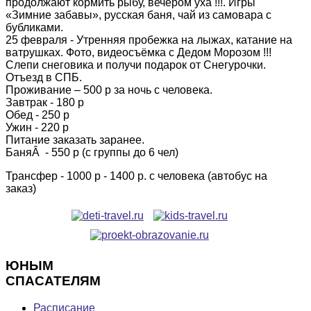
продолжают кормить рыбу, вечером уха !!!. Игры
«Зимние забавы», русская баня, чай из самовара с
бубликами.
25 февраля - Утренняя пробежка на лыжах, катание на
ватрушках. Фото, видеосъёмка с Дедом Морозом !!!
Слепи снеговика и получи подарок от Снегурочки.
Отъезд в СПБ.
Проживание – 500 р за ночь с человека.
Завтрак - 180 р
Обед - 250 р
Ужин - 220 р
Питание заказать заранее.
БаняÂ - 550 р (с группы до 6 чел)
Трансфер - 1000 р - 1400 р. с человека (автобус на
заказ)
ЮНЫМ
СПАСАТЕЛЯМ
Расписание