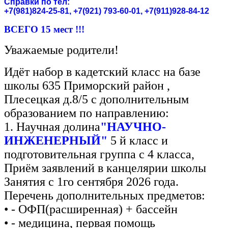
Справки по тел:
+7(981)824-25-81, +7(921) 793-60-01, +7(911)928-84-12
ВСЕГО 15 мест !!!
Уважаемые родители!
Идёт набор в кадетский класс на базе
школы 635 Приморский район ,
Плесецкая д.8/5 с дополнительным
образованием по направлению:
1. Научная долина
"НАУЧНО-
ИНЖЕНЕРНЫЙ"
5 й класс и
подготовительная группа с 4 класса,
Приём заявлений в канцелярии школы
Занятия с 1го сентября 2026 года.
Перечень дополнительных предметов:
• - ОФП(расширенная) + бассейн
• - медицина, первая помощь