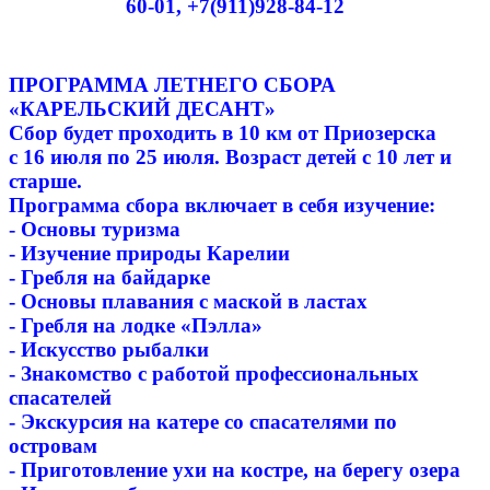
60-01, +7(911)928-84-12
ПРОГРАММА ЛЕТНЕГО СБОРА
«КАРЕЛЬСКИЙ ДЕСАНТ»
Сбор будет проходить в 10 км от Приозерска
с 16 июля по 25 июля. Возраст детей с 10 лет и
старше.
Программа сбора включает в себя изучение:
- Основы туризма
- Изучение природы Карелии
- Гребля на байдарке
- Основы плавания с маской в ластах
- Гребля на лодке «Пэлла»
- Искусство рыбалки
- Знакомство с работой профессиональных
спасателей
- Экскурсия на катере со спасателями по
островам
- Приготовление ухи на костре, на берегу озера