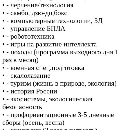
• - черчение/технология
• - самбо, дзю-до,бокс
• - компьютерные технологии, 3Д
• - управление БПЛА
• - робототехника
• - игры на развитие интеллекта
• - походы (программа выходного дня 1
раз в месяц)
• - военная спец.подготовка
• - скалолазание
• - туризм (жизнь в природе, экология)
• - история России
• - экосистемы, экологическая
безопасность
• - профориентационные 3-5 дневные
сборы (осень, весна)