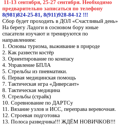
11-13 сентября, 25-27 сентября. Необходимо
предварительно записаться по телефону
8(981)824-25-81, 8(911)928-84-12 !!!
Сбор будет проходить в ДОЛ «Счастливый день»
На берегу Ладоги в сосновом бору юные
спасатели изучают и тренируются по
направлениям:
1. Основы туризма, выживание в природе
2. Как развести костёр
3. Ориентирование по компасу
4. Управление БПЛА
5. Стрельбы из пневматики.
6. Первая медицинская помощь
7. Тактическая игра «Диверсант»
8. Тактическая медицина
9. Стрельбы (страйк)
10. Соревнование по ДАРТСу
11. Вязание узлов и ИСС, переправа веревочная.
12. Строевая подготовка
13. Полоса разведчика!!! ЖДЁМ НОВИЧКОВ!!!