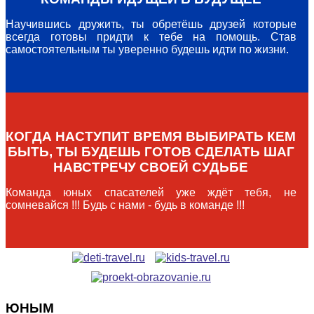
Научившись дружить, ты обретёшь друзей которые
всегда готовы придти к тебе на помощь. Став
самостоятельным ты уверенно будешь идти по жизни.
КОГДА НАСТУПИТ ВРЕМЯ ВЫБИРАТЬ КЕМ
БЫТЬ, ТЫ БУДЕШЬ ГОТОВ СДЕЛАТЬ ШАГ
НАВСТРЕЧУ СВОЕЙ СУДЬБЕ
Команда юных спасателей уже ждёт тебя, не
сомневайся !!! Будь с нами - будь в команде !!!
ЮНЫМ