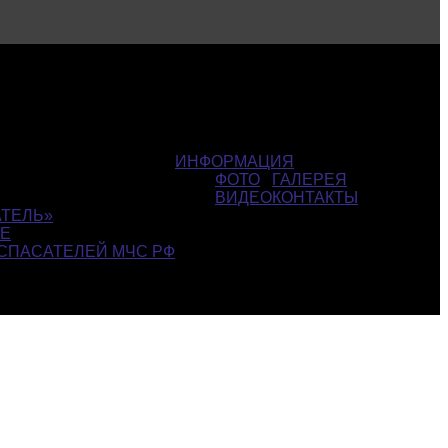
ИНФОРМАЦИЯ
ФОТО
ГАЛЕРЕЯ
ВИДЕО
КОНТАКТЫ
ТЕЛЬ»
СЕ
СПАСАТЕЛЕЙ МЧС РФ