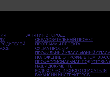
НИЯ
ЗАНЯТИЯ В ГОРОДЕ
ЛУ
ОБРАЗОВАТЕЛЬНЫЙ ПРОЕКТ
 РОДИТЕЛЕЙ
ПРОГРАММЫ ПРОЕКТА
АССЫ
СХЕМА ПРОЕКТА
ПРОФИЛЬНЫЙ КЛАСС «ЮНЫЙ СПАСА
ПОЛОЖЕНИЕ О ПРОФИЛЬНОМ КЛАС
ПРОФЕССИОНАЛЬНАЯ ПОДГОТОВКА 
НАШИ ДОКУМЕНТЫ
КОДЕКС ЧЕСТИ ЮНОГО СПАСАТЕЛЯ
ВАКАНСИИ ИНСТРУКТОРОВ