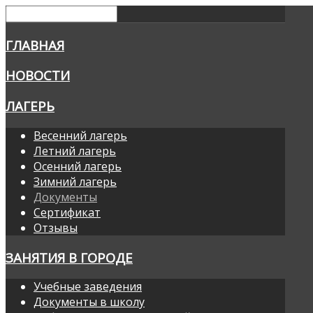
ГЛАВНАЯ
НОВОСТИ
ЛАГЕРЬ
Весенний лагерь
Летний лагерь
Осенний лагерь
Зимний лагерь
Документы
Сертификат
Отзывы
ЗАНЯТИЯ В ГОРОДЕ
Учебные заведения
Документы в школу