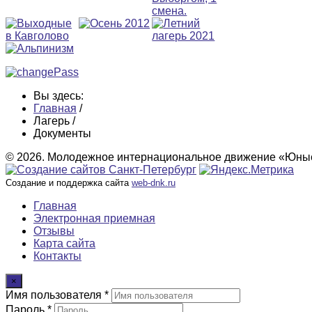
Вы здесь:
Главная
/
Лагерь
/
Документы
© 2026. Молодежное интернациональное движение «Юные
Создание и поддержка сайта
web-dnk.ru
Главная
Электронная приемная
Отзывы
Карта сайта
Контакты
×
Имя пользователя *
Пароль *