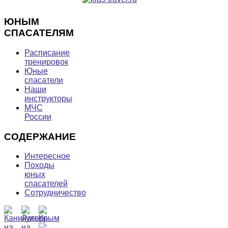
ЮНЫМ
СПАСАТЕЛЯМ
Расписание
тренировок
Юные
спасатели
Наши
инструкторы
МЧС
России
СОДЕРЖАНИЕ
Интересное
Походы
юных
спасателей
Сотрудничество