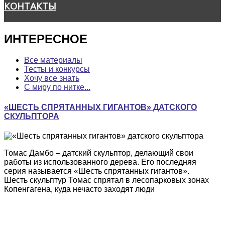
КОНТАКТЫ
ИНТЕРЕСНОЕ
Все материалы
Тесты и конкурсы
Хочу все знать
С миру по нитке...
«ШЕСТЬ СПРЯТАННЫХ ГИГАНТОВ» ДАТСКОГО
СКУЛЬПТОРА
Томас Дамбо – датский скульптор, делающий свои
работы из использованного дерева. Его последняя
серия называется «Шесть спрятанных гигантов».
Шесть скульптур Томас спрятал в лесопарковых зонах
Копенгагена, куда нечасто заходят люди