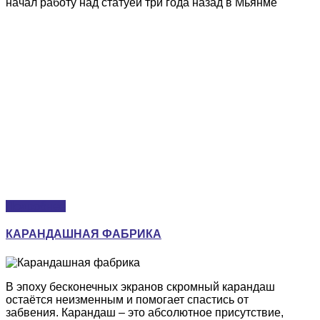
начал работу над статуей три года назад в Мьянме
Подробнее
КАРАНДАШНАЯ ФАБРИКА
В эпоху бесконечных экранов скромный карандаш
остаётся неизменным и помогает спастись от
забвения. Карандаш – это абсолютное присутствие,