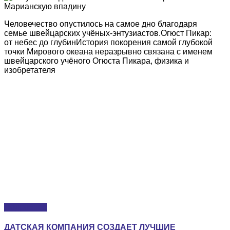
Человечество опустилось на самое дно благодаря
семье швейцарских учёных-энтузиастов.Огюст Пикар:
от небес до глубинИстория покорения самой глубокой
точки Мирового океана неразрывно связана с именем
швейцарского учёного Огюста Пикара, физика и
изобретателя
Подробнее
ДАТСКАЯ КОМПАНИЯ СОЗДАЕТ ЛУЧШИЕ