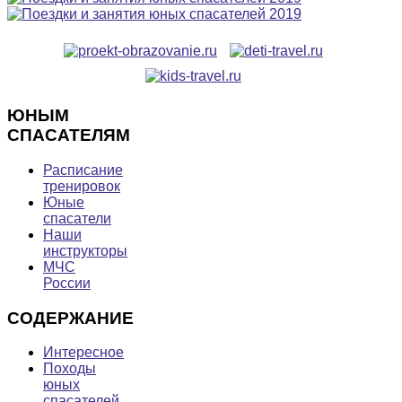
ЮНЫМ
СПАСАТЕЛЯМ
Расписание
тренировок
Юные
спасатели
Наши
инструкторы
МЧС
России
СОДЕРЖАНИЕ
Интересное
Походы
юных
спасателей