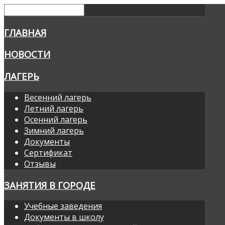
ГЛАВНАЯ
НОВОСТИ
ЛАГЕРЬ
Весенний лагерь
Летний лагерь
Осенний лагерь
Зимний лагерь
Документы
Сертификат
Отзывы
ЗАНЯТИЯ В ГОРОДЕ
Учебные заведения
Документы в школу