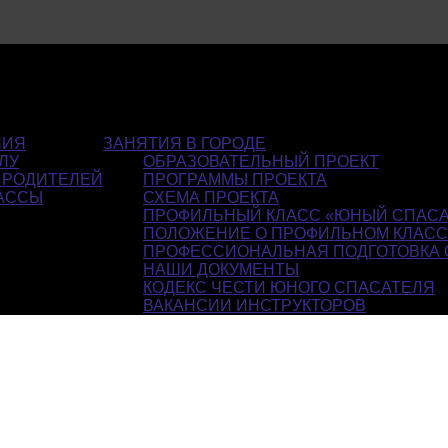
НИЯ
ЗАНЯТИЯ В ГОРОДЕ
ЛУ
ОБРАЗОВАТЕЛЬНЫЙ ПРОЕКТ
 РОДИТЕЛЕЙ
ПРОГРАММЫ ПРОЕКТА
АССЫ
СХЕМА ПРОЕКТА
ПРОФИЛЬНЫЙ КЛАСС «ЮНЫЙ СПАСА
ПОЛОЖЕНИЕ О ПРОФИЛЬНОМ КЛАС
ПРОФЕССИОНАЛЬНАЯ ПОДГОТОВКА 
НАШИ ДОКУМЕНТЫ
КОДЕКС ЧЕСТИ ЮНОГО СПАСАТЕЛЯ
ВАКАНСИИ ИНСТРУКТОРОВ