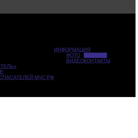
ИНФОРМАЦИЯ
ФОТО
ГАЛЕРЕЯ
ВИДЕО
КОНТАКТЫ
ТЕЛЬ»
СЕ
СПАСАТЕЛЕЙ МЧС РФ