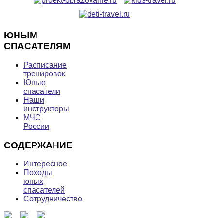
ЮНЫМ
СПАСАТЕЛЯМ
Расписание
тренировок
Юные
спасатели
Наши
инструкторы
МЧС
России
СОДЕРЖАНИЕ
Интересное
Походы
юных
спасателей
Сотрудничество